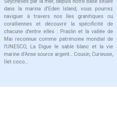
Seychelles par la mer, depuis notre base située
dans la marina d'Eden Island, vous pourrez
naviguer à travers nos îles granitiques ou
coralliennes et découvrir la spécificité de
chacune d'entre elles : Praslin et la vallée de
Mai reconnue comme patrimoine mondial de
l'UNESCO, La Digue le sable blanc et la vie
marine d'Anse source argent... Cousin, Curieuse,
Ilet coco...