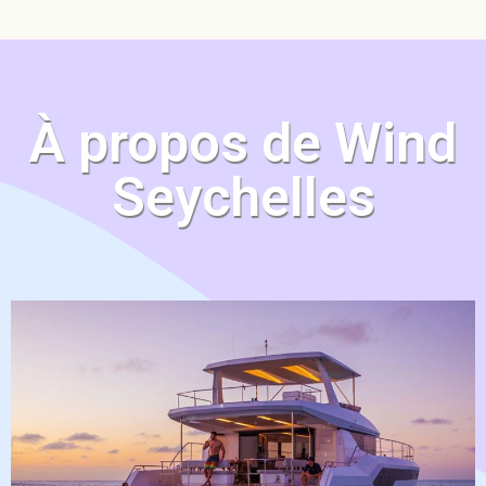
À propos de Wind
Seychelles